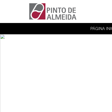
PÁGINA INI