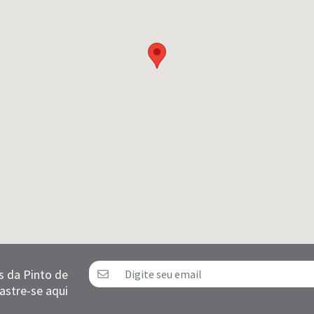
s da Pinto de
astre-se aqui