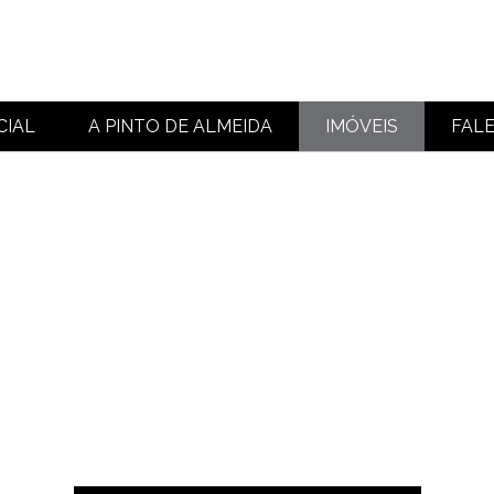
CIAL
A PINTO DE ALMEIDA
IMÓVEIS
FAL