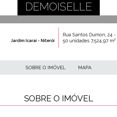
DEMOISELLE
Rua Santos Dumon, 24 - J
50 unidades 7.524,97 m²
Jardim Icaraí - Niterói
SOBRE O IMÓVEL
MAPA
SOBRE O IMÓVEL