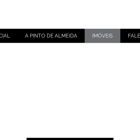
CIAL
A PINTO DE ALMEIDA
IMÓVEIS
FAL