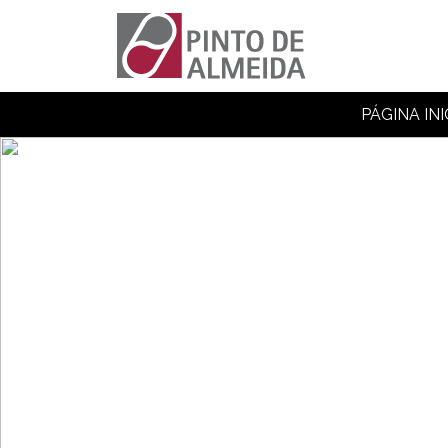
PÁGINA INI