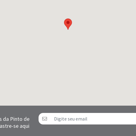
s da Pinto de
astre-se aqui