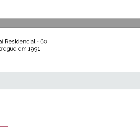
aí Residencial - 60
ntregue em 1991