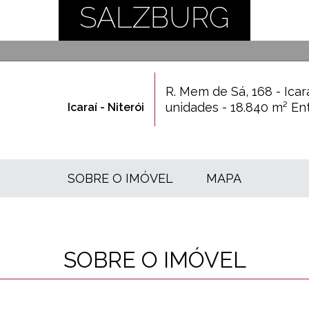
SALZBURG
R. Mem de Sá, 168 - Icar
unidades - 18.840 m² E
Icaraí - Niterói
SOBRE O IMÓVEL
MAPA
SOBRE O IMÓVEL