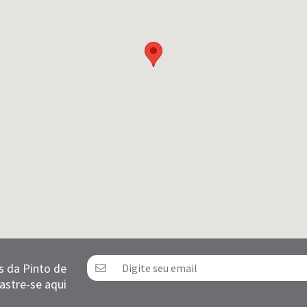
s da Pinto de
astre-se aqui