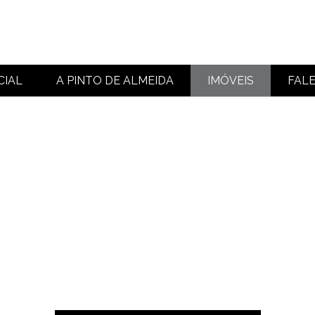
CIAL
A PINTO DE ALMEIDA
IMÓVEIS
FAL