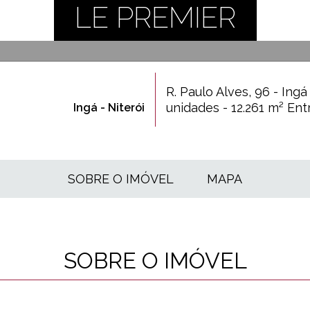
LE PREMIER
R. Paulo Alves, 96 - Ingá
unidades - 12.261 m² En
Ingá - Niterói
SOBRE O IMÓVEL
MAPA
SOBRE O IMÓVEL