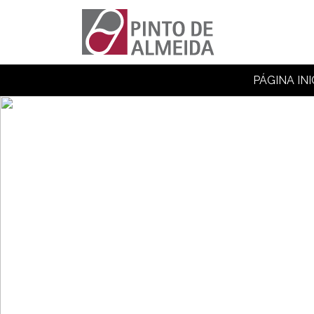
PÁGINA INI