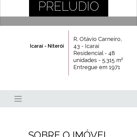
PRELUDIO
R. Otávio Carneiro,
43 - Icaraí
Icaraí - Niterói
Residencial - 48
unidades - 5.315 m²
Entregue em 1971
SOBRE O IMÓVEL