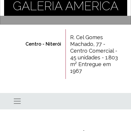
GALERIA AMÉRICA
R. Cel Gomes
Machado, 77 -
Centro - Niterói
Centro Comercial -
45 unidades - 1.803
m² Entregue em
1967